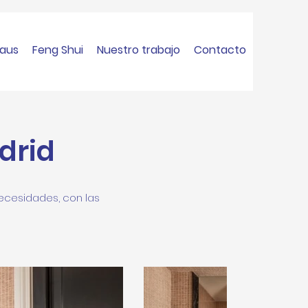
haus
Feng Shui
Nuestro trabajo
Contacto
drid
ecesidades, con las