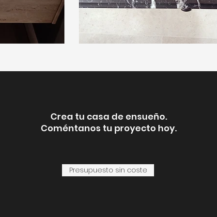
Crea tu casa de ensueño.
Coméntanos tu proyecto hoy.
Presupuesto sin coste