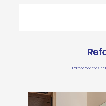
Ref
Transformamos baño