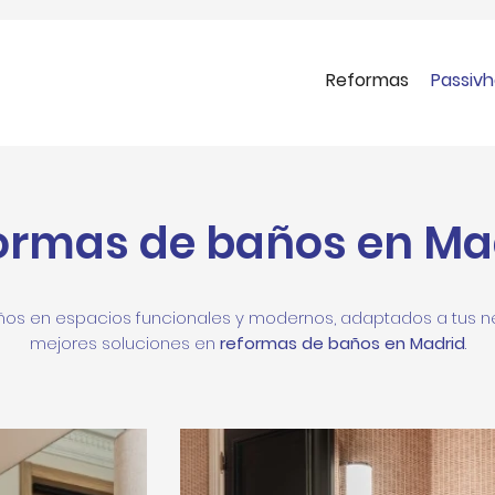
Reformas
Passiv
ormas de baños en Ma
s en espacios funcionales y modernos, adaptados a tus n
mejores soluciones en
reformas de baños en Madrid
.